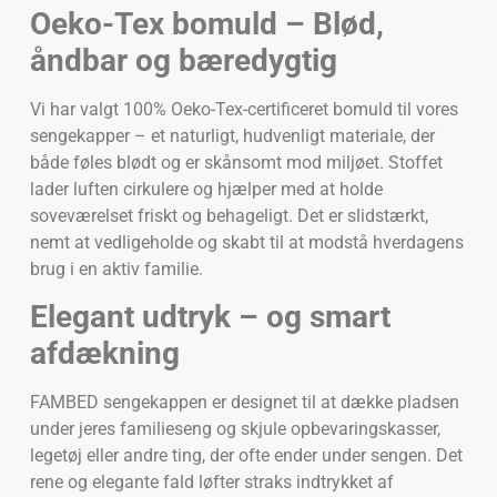
Oeko-Tex bomuld – Blød,
åndbar og bæredygtig
Vi har valgt 100% Oeko-Tex-certificeret bomuld til vores
sengekapper – et naturligt, hudvenligt materiale, der
både føles blødt og er skånsomt mod miljøet. Stoffet
lader luften cirkulere og hjælper med at holde
soveværelset friskt og behageligt. Det er slidstærkt,
nemt at vedligeholde og skabt til at modstå hverdagens
brug i en aktiv familie.
Elegant udtryk – og smart
afdækning
FAMBED sengekappen er designet til at dække pladsen
under jeres familieseng og skjule opbevaringskasser,
legetøj eller andre ting, der ofte ender under sengen. Det
rene og elegante fald løfter straks indtrykket af