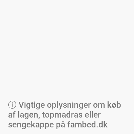
ⓘ Vigtige oplysninger om køb
af lagen, topmadras eller
sengekappe på fambed.dk