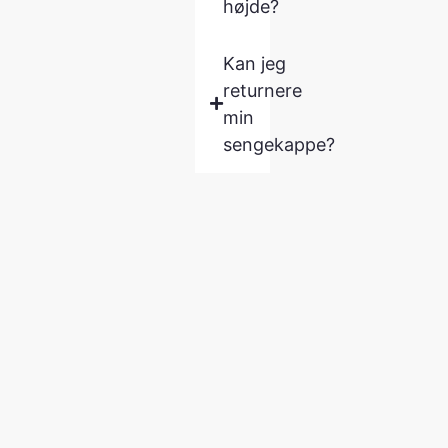
højde?
Kan jeg
returnere
min
sengekappe?