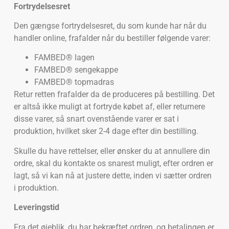
Fortrydelsesret
Den gængse fortrydelsesret, du som kunde har når du
handler online, frafalder når du bestiller følgende varer:
FAMBED® lagen
FAMBED® sengekappe
FAMBED® topmadras
Retur retten frafalder da de produceres på bestilling. Det
er altså ikke muligt at fortryde købet af, eller returnere
disse varer, så snart ovenstående varer er sat i
produktion, hvilket sker 2-4 dage efter din bestilling.
Skulle du have rettelser, eller ønsker du at annullere din
ordre, skal du kontakte os snarest muligt, efter ordren er
lagt, så vi kan nå at justere dette, inden vi sætter ordren
i produktion.
Leveringstid
Fra det øjeblik, du har bekræftet ordren, og betalingen er