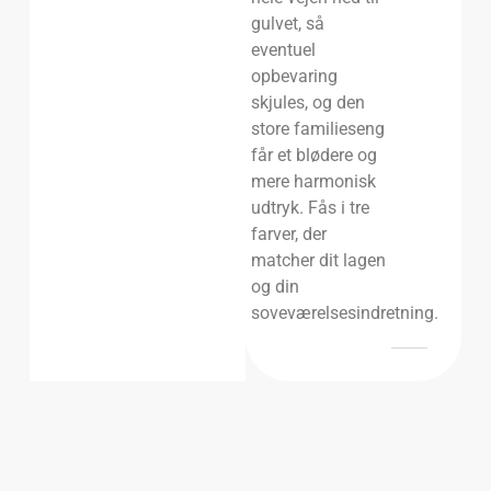
gulvet, så
eventuel
opbevaring
skjules, og den
store familieseng
får et blødere og
mere harmonisk
udtryk. Fås i tre
farver, der
matcher dit lagen
og din
soveværelsesindretning.