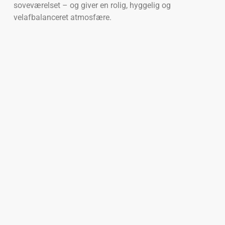
soveværelset – og giver en rolig, hyggelig og
velafbalanceret atmosfære.