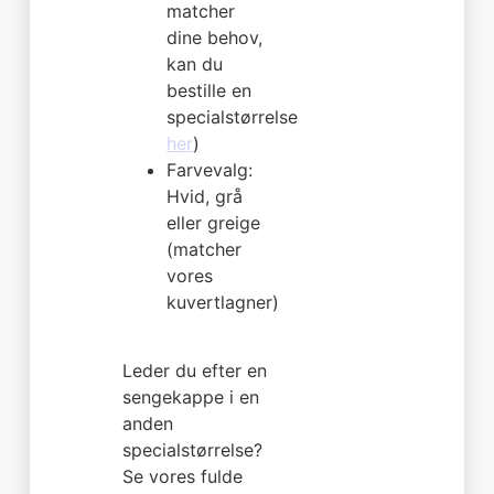
matcher
dine behov,
kan du
bestille en
specialstørrelse
her
)
Farvevalg:
Hvid, grå
eller greige
(matcher
vores
kuvertlagner)
Leder du efter en
sengekappe i en
anden
specialstørrelse?
Se vores fulde