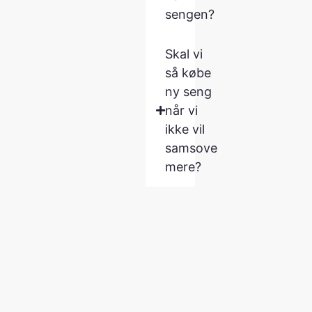
sengen?
Skal vi
så købe
ny seng
når vi
ikke vil
samsove
mere?