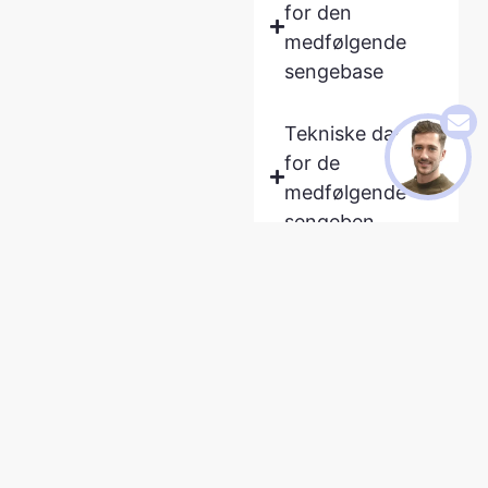
for den
medfølgende
sengebase
Tekniske data
for de
medfølgende
sengeben
Tekniske data
for det
medfølgende
FAMBED®
sengecover
Tekniske data