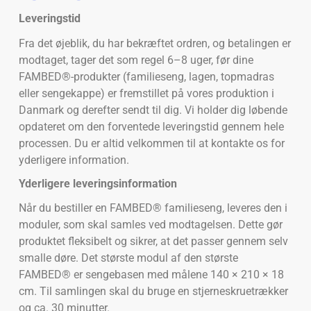
Leveringstid
Fra det øjeblik, du har bekræftet ordren, og betalingen er
modtaget, tager det som regel 6–8 uger, før dine
FAMBED®-produkter (familieseng, lagen, topmadras
eller sengekappe) er fremstillet på vores produktion i
Danmark og derefter sendt til dig. Vi holder dig løbende
opdateret om den forventede leveringstid gennem hele
processen. Du er altid velkommen til at kontakte os for
yderligere information.
Yderligere leveringsinformation
Når du bestiller en FAMBED® familieseng, leveres den i
moduler, som skal samles ved modtagelsen. Dette gør
produktet fleksibelt og sikrer, at det passer gennem selv
smalle døre. Det største modul af den største
FAMBED® er sengebasen med målene 140 × 210 × 18
cm. Til samlingen skal du bruge en stjerneskruetrækker
og ca. 30 minutter.