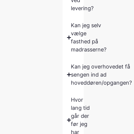
ved
levering?
Kan jeg selv
vælge
fasthed på
madrasserne?
Kan jeg overhovedet få
sengen ind ad
hoveddøren/opgangen?
Hvor
lang tid
går der
før jeg
har