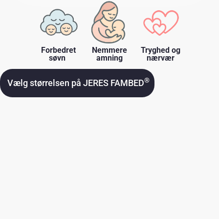
Forbedret
Nemmere
Tryghed og
søvn
amning
nærvær
®
Vælg størrelsen på JERES FAMBED