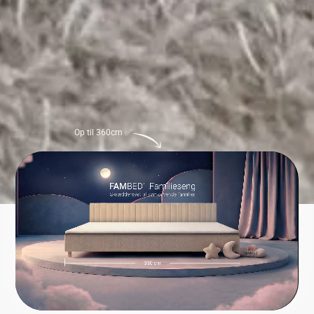
Op til 360cm ✅