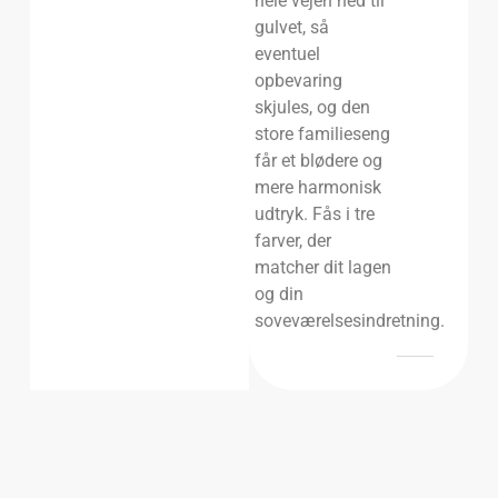
hele vejen ned til
gulvet, så
eventuel
opbevaring
skjules, og den
store familieseng
får et blødere og
mere harmonisk
udtryk. Fås i tre
farver, der
matcher dit lagen
og din
soveværelsesindretning.