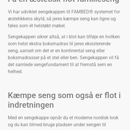
Vi har udviklet sengekappen til FAMBED® systemet for
æstetikkens skyld, så jeres kæmpe seng kan ligne og
føles som ét helstøbt møbel.
Sengekappen sikrer altså, at i blot kan tilføje en hvilken
som helst ekstra boksmadras til jeres eksisterende
seng, uanset om det er en kontinental seng eller
boksmadrasser på et stel eller ben. Sengekappen vil få
det samlede sengefundament til at fremstå sem en
helhed.
Kæmpe seng som også er flot i
indretningen
Med en sengekappe opnår du et moderne nordisk look
og du kan tilmed bruge pladsen under sengen til