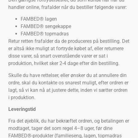
handler online, frafalder når du bestiller følgende varer:
FAMBED® lagen
FAMBED® sengekappe
FAMBED® topmadras
Retur retten frafalder da de produceres på bestilling. Det
er altså ikke muligt at fortryde købet af, eller returnere
disse varer, så snart ovenstående varer er sat i
produktion, hvilket sker 2-4 dage efter din bestilling.
Skulle du have rettelser, eller ønsker du at annullere din
ordre, skal du kontakte os snarest muligt, efter ordren er
lagt, så vi kan nå at justere dette, inden vi sætter ordren
i produktion.
Leveringstid
Fra det øjeblik, du har bekræftet ordren, og betalingen er
modtaget, tager det som regel 4–8 uger, før dine
FAMBED®-produkter (familieseng, lagen, topmadras