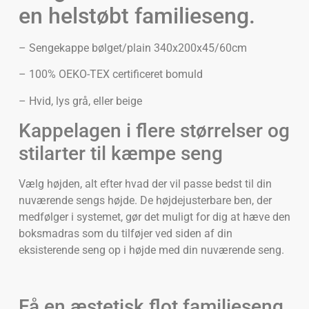
en helstøbt familieseng.
– Sengekappe bølget/plain 340x200x45/60cm
– 100% OEKO-TEX certificeret bomuld
– Hvid, lys grå, eller beige
Kappelagen i flere størrelser og
stilarter til kæmpe seng
Vælg højden, alt efter hvad der vil passe bedst til din
nuværende sengs højde. De højdejusterbare ben, der
medfølger i systemet, gør det muligt for dig at hæve den
boksmadras som du tilføjer ved siden af din
eksisterende seng op i højde med din nuværende seng.
Få en æstetisk flot familieseng