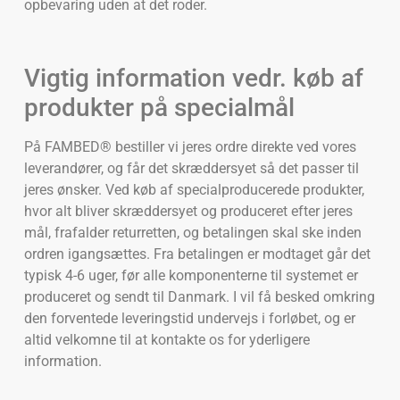
opbevaring uden at det roder.
Vigtig information vedr. køb af
produkter på specialmål
På FAMBED® bestiller vi jeres ordre direkte ved vores
leverandører, og får det skræddersyet så det passer til
jeres ønsker. Ved køb af specialproducerede produkter,
hvor alt bliver skræddersyet og produceret efter jeres
mål, frafalder returretten, og betalingen skal ske inden
ordren igangsættes. Fra betalingen er modtaget går det
typisk 4-6 uger, før alle komponenterne til systemet er
produceret og sendt til Danmark. I vil få besked omkring
den forventede leveringstid undervejs i forløbet, og er
altid velkomne til at kontakte os for yderligere
information.