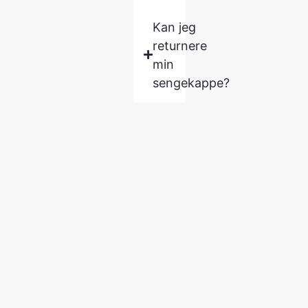
Kan jeg
returnere
min
sengekappe?