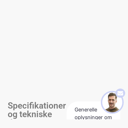
Specifikationer
Generelle
og tekniske
oplysninger om
data
Familieseng 300