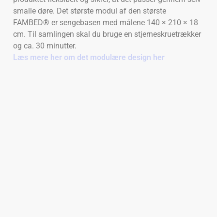
smalle døre. Det største modul af den største
FAMBED® er sengebasen med målene 140 × 210 × 18
cm. Til samlingen skal du bruge en stjerneskruetrækker
og ca. 30 minutter.
Læs mere her om det modulære design her