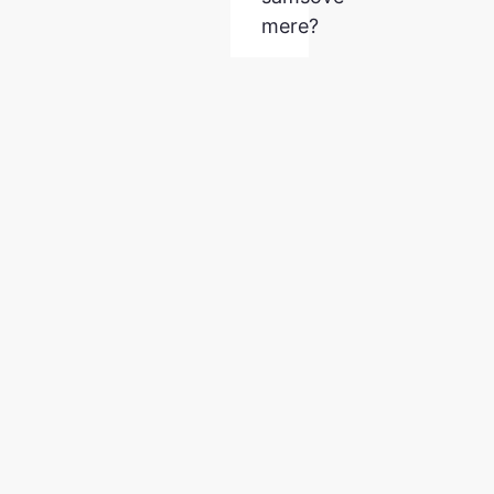
mere?