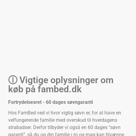
ⓘ Vigtige oplysninger om
køb på fambed.dk
Fortrydelsesret - 60 dages søvngaranti
Hos FamBed ved vi hvor vigtig søvn er, for at have en
velfungerende familie med overskud til hverdagens
strabadser. Derfor tilbyder vi også en 60 dages “søvn
garanti”, så du og din familie i ro og mag kan tilvænne