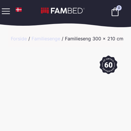
0
Forside
/
Familiesenge
/ Familieseng 300 x 210 cm