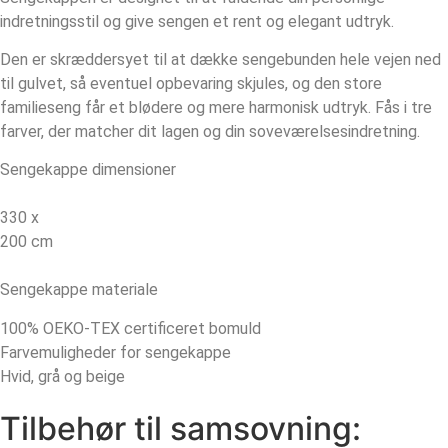
indretningsstil og give sengen et rent og elegant udtryk.
Den er skræddersyet til at dække sengebunden hele vejen ned
til gulvet, så eventuel opbevaring skjules, og den store
familieseng får et blødere og mere harmonisk udtryk. Fås i tre
farver, der matcher dit lagen og din soveværelsesindretning.
Sengekappe dimensioner
330 x
200 cm
Sengekappe materiale
100% OEKO-TEX certificeret bomuld
Farvemuligheder for sengekappe
Hvid, grå og beige
Tilbehør til samsovning: