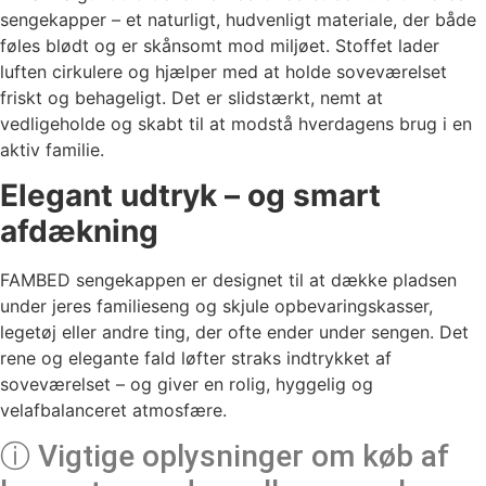
sengekapper – et naturligt, hudvenligt materiale, der både
føles blødt og er skånsomt mod miljøet. Stoffet lader
luften cirkulere og hjælper med at holde soveværelset
friskt og behageligt. Det er slidstærkt, nemt at
vedligeholde og skabt til at modstå hverdagens brug i en
aktiv familie.
Elegant udtryk – og smart
afdækning
FAMBED sengekappen er designet til at dække pladsen
under jeres familieseng og skjule opbevaringskasser,
legetøj eller andre ting, der ofte ender under sengen. Det
rene og elegante fald løfter straks indtrykket af
soveværelset – og giver en rolig, hyggelig og
velafbalanceret atmosfære.
ⓘ Vigtige oplysninger om køb af