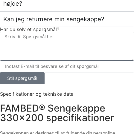
højde?
Kan jeg returnere min sengekappe?
Har du selv et spørgsmål?
Stil spørgsmål
Specifikationer og tekniske data
FAMBED® Sengekappe
330×200 specifikationer
Sengekappen er designet til at fuldende din personlige