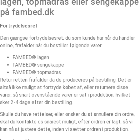
lagen, topmadras eller sengekappe
på fambed.dk
Fortrydelsesret
Den gængse fortrydelsesret, du som kunde har når du handler
online, frafalder når du bestiller følgende varer:
FAMBED® lagen
FAMBED® sengekappe
FAMBED® topmadras
Retur retten frafalder da de produceres på bestilling. Det er
altså ikke muligt at fortryde købet af, eller returnere disse
varer, så snart ovenstående varer er sat i produktion, hvilket
sker 2-4 dage efter din bestilling.
Skulle du have rettelser, eller ønsker du at annullere din ordre,
skal du kontakte os snarest muligt, efter ordren er lagt, så vi
kan nå at justere dette, inden vi sætter ordren i produktion.