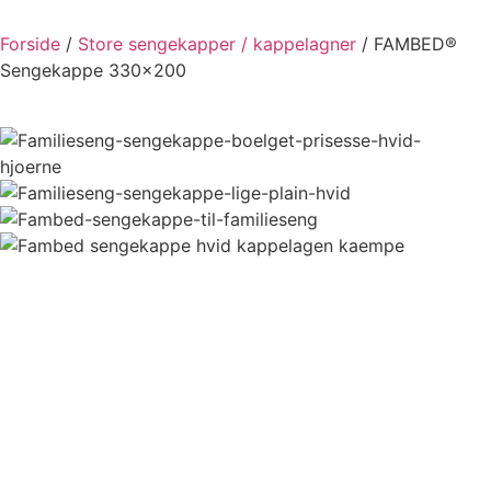
Forside
/
Store sengekapper / kappelagner
/ FAMBED®
Sengekappe 330×200