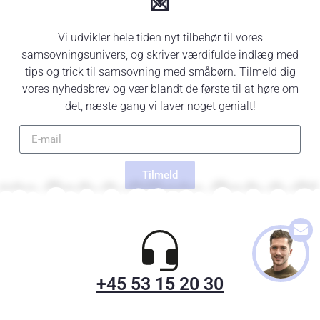
💌
Vi udvikler hele tiden nyt tilbehør til vores
samsovningsunivers, og skriver værdifulde indlæg med
tips og trick til samsovning med småbørn. Tilmeld dig
vores nyhedsbrev og vær blandt de første til at høre om
det, næste gang vi laver noget genialt!
Tilmeld
+45 53 15 20 30
Man-fre 10:00 - 17:00
Lør-søn 10:00 - 15:00