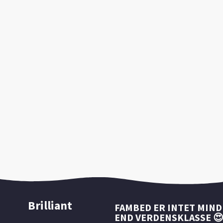
Brilliant
FAMBED ER INTET MIN
END VERDENSKLASSE 