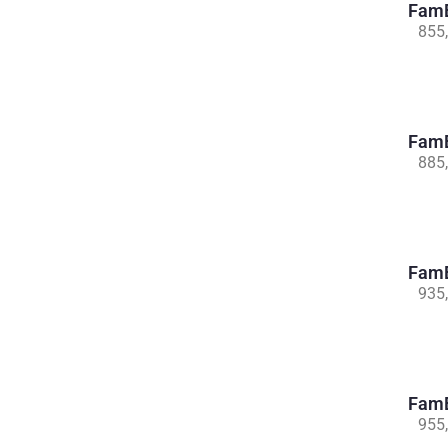
FamB
855
FamB
885
FamB
935
FamB
955