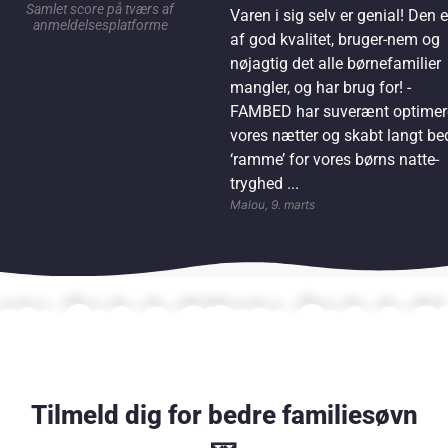
Samlet score på tværs af
Varen i sig selv er genial! Den e
anmeldelsesplatforme
af god kvalitet, bruger-nem og
nøjagtig det alle børnefamilier
mangler, og har brug for! -
FAMBED har suverænt optimer
vores nætter og skabt langt be
‘ramme’ for vores børns natte-
tryghed ...
Malou, 9. marts
Tilmeld dig for bedre familiesøvn