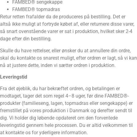
FAMBED® sengekappe
FAMBED® topmadras
Retur retten frafalder da de produceres på bestilling. Det er
altså ikke muligt at fortryde købet af, eller returnere disse varer,
så snart ovenstående varer er sat i produktion, hvilket sker 2-4
dage efter din bestilling.
Skulle du have rettelser, eller ønsker du at annullere din ordre,
skal du kontakte os snarest muligt, efter ordren er lagt, så vi kan
nå at justere dette, inden vi sætter ordren i produktion.
Leveringstid
Fra det øjeblik, du har bekræftet ordren, og betalingen er
modtaget, tager det som regel 4–8 uger, før dine FAMBED®-
produkter (familieseng, lagen, topmadras eller sengekappe) er
fremstillet på vores produktion i Danmark og derefter sendt til
dig. Vi holder dig løbende opdateret om den forventede
leveringstid gennem hele processen. Du er altid velkommen til
at kontakte os for yderligere information.