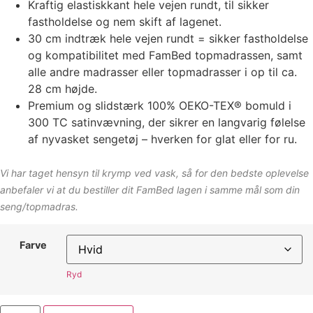
Kraftig elastiskkant hele vejen rundt, til sikker
fastholdelse og nem skift af lagenet.
30 cm indtræk hele vejen rundt = sikker fastholdelse
og kompatibilitet med FamBed topmadrassen, samt
alle andre madrasser eller topmadrasser i op til ca.
28 cm højde.
Premium og slidstærk 100% OEKO-TEX® bomuld i
300 TC satinvævning, der sikrer en langvarig følelse
af nyvasket sengetøj – hverken for glat eller for ru.
Vi har taget hensyn til krymp ved vask, så for den bedste oplevelse
anbefaler vi at du bestiller dit FamBed lagen i samme mål som din
seng/topmadras.
Farve
Ryd