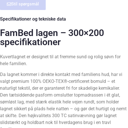
Stil spørgsmål
Specifikationer og tekniske data
FamBed lagen – 300×200
specifikationer
Kuvertlagnet er designet til at fremme sund og rolig søvn for
hele familien.
Da lagnet kommer i direkte kontakt med familiens hud, har vi
valgt premium 100% OEKO-TEX®-certificeret bomuld – et
naturligt tekstil, der er garanteret fri for skadelige kemikalier.
Den tætsiddende pasform omslutter topmadrassen i ét glat,
sømløst lag, med stærk elastik hele vejen rundt, som holder
lagnet sikkert på plads hele natten – og gør det hurtigt og nemt
at skifte. Den højkvalitets 300 TC satinvævning gør lagnet
slidstærkt og holdbart nok til hverdagens brug i en travl