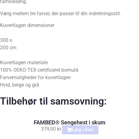
familieseng.
Vælg mellem tre farver, der passer til din indretningsstil.
Kuvertlagen dimensioner
300 x
200 cm
Kuvertlagen materiale
100% OEKO-TEX certificeret bomuld
Farvemuligheder for kuvertlagen
Hvid, beige og grå
Tilbehør til samsovning:
FAMBED® Sengehest i skum
379,00
kr.
Læg i kurv