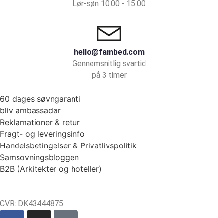
Lør-søn 10:00 - 15:00
hello@fambed.com
Gennemsnitlig svartid
på 3 timer
60 dages søvngaranti
bliv ambassadør
Reklamationer & retur
Fragt- og leveringsinfo
Handelsbetingelser & Privatlivspolitik
Samsovningsbloggen
B2B (Arkitekter og hoteller)
CVR: DK43444875