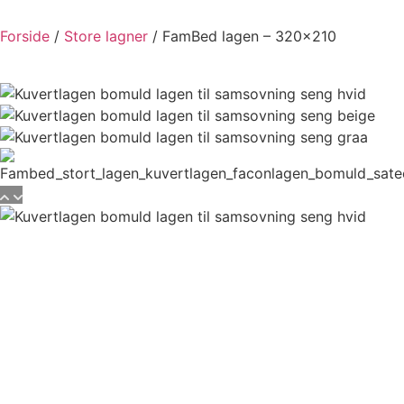
Forside
/
Store lagner
/ FamBed lagen – 320×210