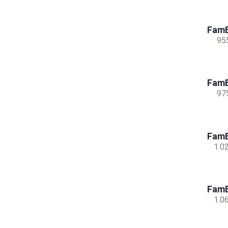
FamB
95
FamB
97
FamB
1.0
FamB
1.0