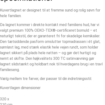
Kuvertlagnet er designet til at fremme sund og rolig søvn for
hele familien.
Da lagnet kommer i direkte kontakt med familiens hud, har vi
valgt premium 100% OEKO-TEX®-certificeret bomuld – et
naturligt tekstil, der er garanteret fri for skadelige kemikalier.
Den tætsiddende pasform omslutter topmadrassen i ét glat,
sømløst lag, med stærk elastik hele vejen rundt, som holder
lagnet sikkert på plads hele natten – og gør det hurtigt og
nemt at skifte. Den højkvalitets 300 TC satinvævning gør
lagnet slidstærkt og holdbart nok til hverdagens brug i en travl
familieseng.
Vælg mellem tre farver, der passer til din indretningsstil.
Kuvertlagen dimensioner
320 x
210 cm