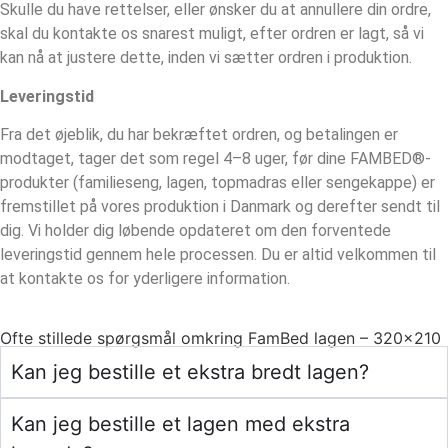
Skulle du have rettelser, eller ønsker du at annullere din ordre,
skal du kontakte os snarest muligt, efter ordren er lagt, så vi
kan nå at justere dette, inden vi sætter ordren i produktion.
Leveringstid
Fra det øjeblik, du har bekræftet ordren, og betalingen er
modtaget, tager det som regel 4–8 uger, før dine FAMBED®-
produkter (familieseng, lagen, topmadras eller sengekappe) er
fremstillet på vores produktion i Danmark og derefter sendt til
dig. Vi holder dig løbende opdateret om den forventede
leveringstid gennem hele processen. Du er altid velkommen til
at kontakte os for yderligere information.
Ofte stillede spørgsmål omkring FamBed lagen – 320×210
Kan jeg bestille et ekstra bredt lagen?
Kan jeg bestille et lagen med ekstra