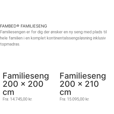
FAMBED® FAMILIESENG
Familiesengen er for dig der ønsker en ny seng med plads til
hele familien i en komplet kontinentalssengsløsning inklusiv
topmadras.
Familieseng
Familieseng
200 x 200
200 x 210
cm
cm
Fra:
14.745,00
kr.
Fra:
15.095,00
kr.