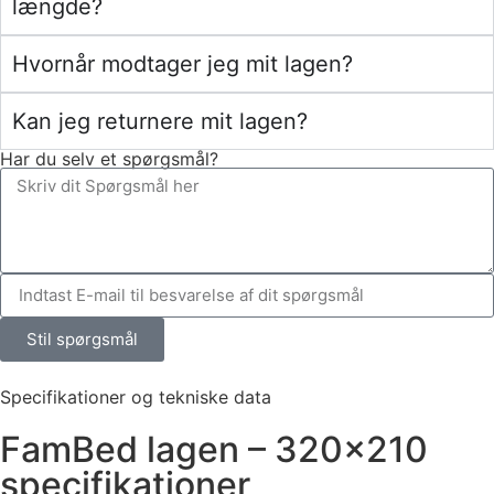
længde?
Hvornår modtager jeg mit lagen?
Kan jeg returnere mit lagen?
Har du selv et spørgsmål?
Stil spørgsmål
Specifikationer og tekniske data
FamBed lagen – 320×210
specifikationer