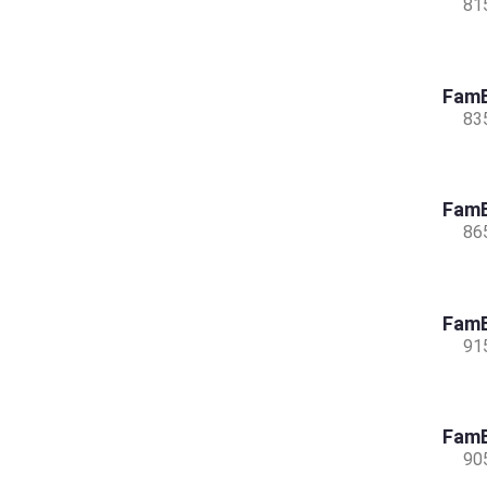
81
FamB
83
FamB
86
FamB
91
FamB
90