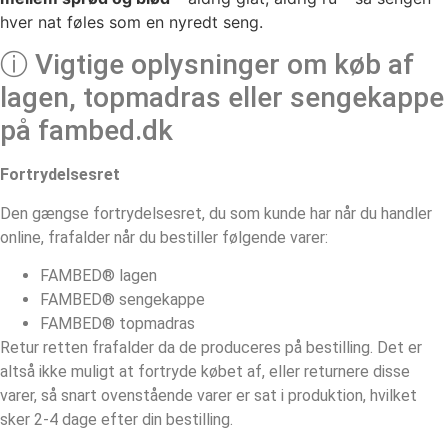
hver nat føles som en nyredt seng.
ⓘ Vigtige oplysninger om køb af
lagen, topmadras eller sengekappe
på fambed.dk
Fortrydelsesret
Den gængse fortrydelsesret, du som kunde har når du handler
online, frafalder når du bestiller følgende varer:
FAMBED® lagen
FAMBED® sengekappe
FAMBED® topmadras
Retur retten frafalder da de produceres på bestilling. Det er
altså ikke muligt at fortryde købet af, eller returnere disse
varer, så snart ovenstående varer er sat i produktion, hvilket
sker 2-4 dage efter din bestilling.