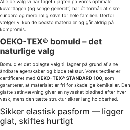
Alle de valg vi har taget i jagten på vores optimale
kuvertlagen (og senge generelt) har ét formål: at sikre
sundere og mere rolig søvn for hele familien. Derfor
vælger vi kun de bedste materialer og går aldrig på
kompromis.
OEKO-TEX® bomuld – det
naturlige valg
Bomuld er det oplagte valg til lagner på grund af sine
åndbare egenskaber og bløde tekstur. Vores textiler er
certificeret med
OEKO-TEX® STANDARD 100
, som
garanterer, at materialet er fri for skadelige kemikalier. Den
glatte satinvævning giver en nyvasket blødhed efter hver
vask, mens den tætte struktur sikrer lang holdbarhed.
Sikker elastisk pasform — ligger
glat, skiftes hurtigt