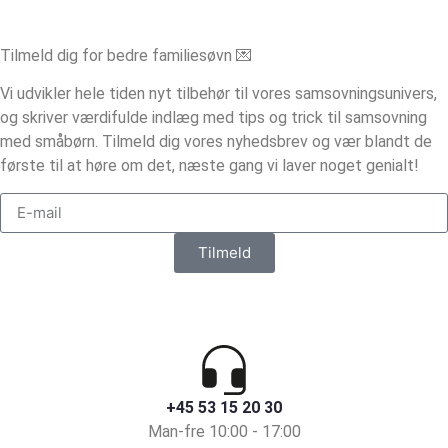
Tilmeld dig for bedre familiesøvn 💌
Vi udvikler hele tiden nyt tilbehør til vores samsovningsunivers,
og skriver værdifulde indlæg med tips og trick til samsovning
med småbørn. Tilmeld dig vores nyhedsbrev og vær blandt de
første til at høre om det, næste gang vi laver noget genialt!
Tilmeld
+45 53 15 20 30
Man-fre 10:00 - 17:00