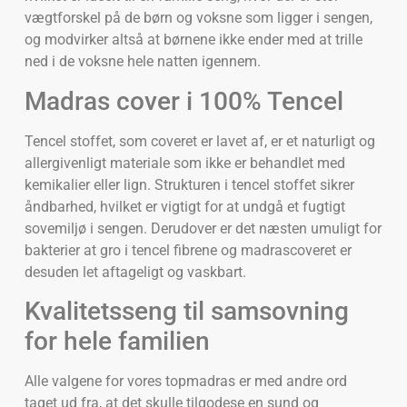
vægtforskel på de børn og voksne som ligger i sengen,
og modvirker altså at børnene ikke ender med at trille
ned i de voksne hele natten igennem.
Madras cover i 100% Tencel
Tencel stoffet, som coveret er lavet af, er et naturligt og
allergivenligt materiale som ikke er behandlet med
kemikalier eller lign. Strukturen i tencel stoffet sikrer
åndbarhed, hvilket er vigtigt for at undgå et fugtigt
sovemiljø i sengen. Derudover er det næsten umuligt for
bakterier at gro i tencel fibrene og madrascoveret er
desuden let aftageligt og vaskbart.
Kvalitetsseng til samsovning
for hele familien
Alle valgene for vores topmadras er med andre ord
taget ud fra, at det skulle tilgodese en sund og