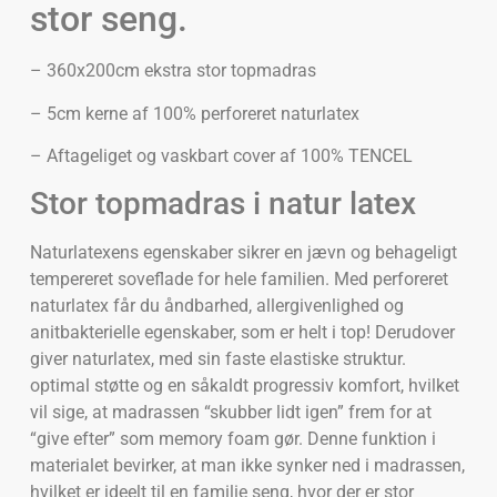
stor seng.
– 360x200cm ekstra stor topmadras
– 5cm kerne af 100% perforeret naturlatex
– Aftageliget og vaskbart cover af 100% TENCEL
Stor topmadras i natur latex
Naturlatexens egenskaber sikrer en jævn og behageligt
tempereret soveflade for hele familien. Med perforeret
naturlatex får du åndbarhed, allergivenlighed og
anitbakterielle egenskaber, som er helt i top! Derudover
giver naturlatex, med sin faste elastiske struktur.
optimal støtte og en såkaldt progressiv komfort, hvilket
vil sige, at madrassen “skubber lidt igen” frem for at
“give efter” som memory foam gør. Denne funktion i
materialet bevirker, at man ikke synker ned i madrassen,
hvilket er ideelt til en familie seng, hvor der er stor