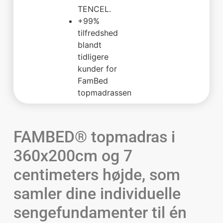
TENCEL.
+99%
tilfredshed
blandt
tidligere
kunder for
FamBed
topmadrassen
FAMBED® topmadras i
360x200cm og 7
centimeters højde, som
samler dine individuelle
sengefundamenter til én