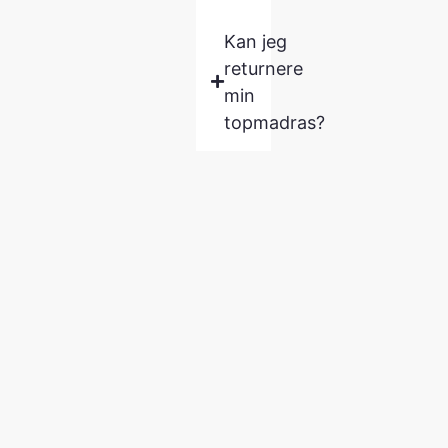
Kan jeg
returnere
min
topmadras?