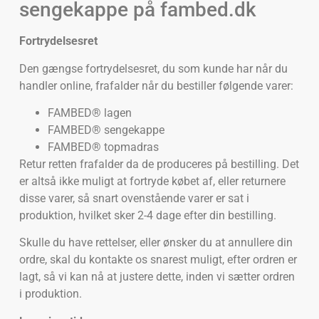
sengekappe på fambed.dk
Fortrydelsesret
Den gængse fortrydelsesret, du som kunde har når du
handler online, frafalder når du bestiller følgende varer:
FAMBED® lagen
FAMBED® sengekappe
FAMBED® topmadras
Retur retten frafalder da de produceres på bestilling. Det
er altså ikke muligt at fortryde købet af, eller returnere
disse varer, så snart ovenstående varer er sat i
produktion, hvilket sker 2-4 dage efter din bestilling.
Skulle du have rettelser, eller ønsker du at annullere din
ordre, skal du kontakte os snarest muligt, efter ordren er
lagt, så vi kan nå at justere dette, inden vi sætter ordren
i produktion.