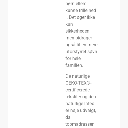
børn ellers
kunne trille ned
i. Det øger ikke
kun
sikkerheden,
men bidrager
også til en mere
uforstyrret søvn
for hele
familien.
De naturlige
OEKO-TEX®-
certificerede
tekstiler og den
naturlige latex
er nøje udvalgt,
da
topmadrassen