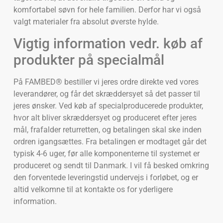
komfortabel søvn for hele familien. Derfor har vi også
valgt materialer fra absolut øverste hylde.
Vigtig information vedr. køb af
produkter på specialmål
På FAMBED® bestiller vi jeres ordre direkte ved vores
leverandører, og får det skræddersyet så det passer til
jeres ønsker. Ved køb af specialproducerede produkter,
hvor alt bliver skræddersyet og produceret efter jeres
mål, frafalder returretten, og betalingen skal ske inden
ordren igangsættes. Fra betalingen er modtaget går det
typisk 4-6 uger, før alle komponenterne til systemet er
produceret og sendt til Danmark. I vil få besked omkring
den forventede leveringstid undervejs i forløbet, og er
altid velkomne til at kontakte os for yderligere
information.