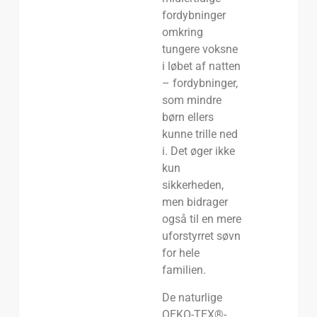
fordybninger
omkring
tungere voksne
i løbet af natten
– fordybninger,
som mindre
børn ellers
kunne trille ned
i. Det øger ikke
kun
sikkerheden,
men bidrager
også til en mere
uforstyrret søvn
for hele
familien.
De naturlige
OEKO-TEX®-