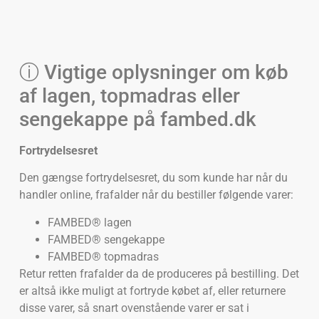
ⓘ Vigtige oplysninger om køb
af lagen, topmadras eller
sengekappe på fambed.dk
Fortrydelsesret
Den gængse fortrydelsesret, du som kunde har når du
handler online, frafalder når du bestiller følgende varer:
FAMBED® lagen
FAMBED® sengekappe
FAMBED® topmadras
Retur retten frafalder da de produceres på bestilling. Det
er altså ikke muligt at fortryde købet af, eller returnere
disse varer, så snart ovenstående varer er sat i