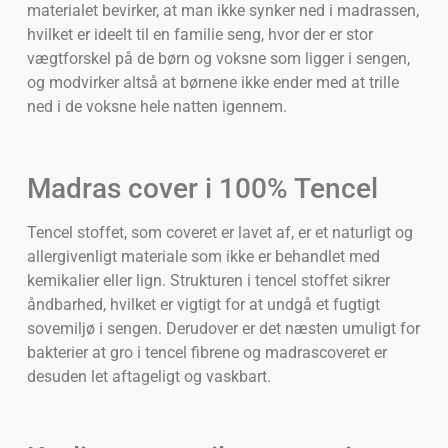
materialet bevirker, at man ikke synker ned i madrassen,
hvilket er ideelt til en familie seng, hvor der er stor
vægtforskel på de børn og voksne som ligger i sengen,
og modvirker altså at børnene ikke ender med at trille
ned i de voksne hele natten igennem.
Madras cover i 100% Tencel
Tencel stoffet, som coveret er lavet af, er et naturligt og
allergivenligt materiale som ikke er behandlet med
kemikalier eller lign. Strukturen i tencel stoffet sikrer
åndbarhed, hvilket er vigtigt for at undgå et fugtigt
sovemiljø i sengen. Derudover er det næsten umuligt for
bakterier at gro i tencel fibrene og madrascoveret er
desuden let aftageligt og vaskbart.