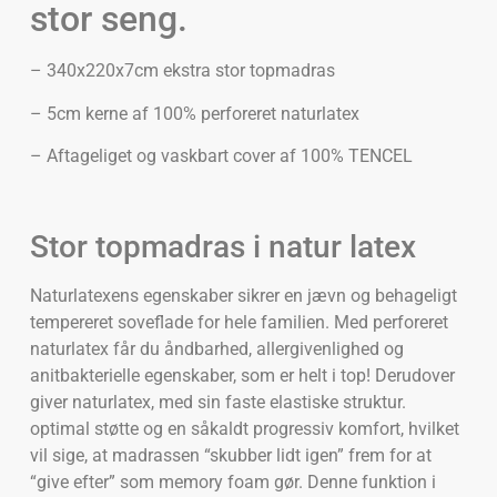
stor seng.
– 340x220x7cm ekstra stor topmadras
– 5cm kerne af 100% perforeret naturlatex
– Aftageliget og vaskbart cover af 100% TENCEL
Stor topmadras i natur latex
Naturlatexens egenskaber sikrer en jævn og behageligt
tempereret soveflade for hele familien. Med perforeret
naturlatex får du åndbarhed, allergivenlighed og
anitbakterielle egenskaber, som er helt i top! Derudover
giver naturlatex, med sin faste elastiske struktur.
optimal støtte og en såkaldt progressiv komfort, hvilket
vil sige, at madrassen “skubber lidt igen” frem for at
“give efter” som memory foam gør. Denne funktion i