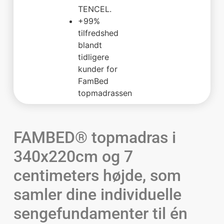
TENCEL.
+99%
tilfredshed
blandt
tidligere
kunder for
FamBed
topmadrassen
FAMBED® topmadras i
340x220cm og 7
centimeters højde, som
samler dine individuelle
sengefundamenter til én