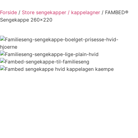
Forside
/
Store sengekapper / kappelagner
/ FAMBED®
Sengekappe 260×220