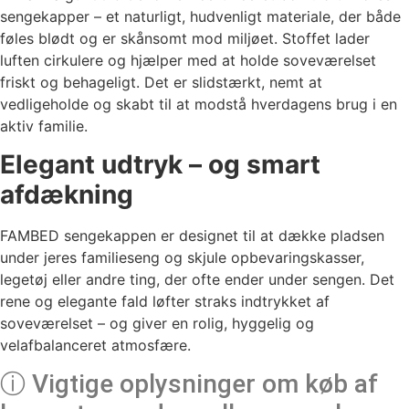
sengekapper – et naturligt, hudvenligt materiale, der både
føles blødt og er skånsomt mod miljøet. Stoffet lader
luften cirkulere og hjælper med at holde soveværelset
friskt og behageligt. Det er slidstærkt, nemt at
vedligeholde og skabt til at modstå hverdagens brug i en
aktiv familie.
Elegant udtryk – og smart
afdækning
FAMBED sengekappen er designet til at dække pladsen
under jeres familieseng og skjule opbevaringskasser,
legetøj eller andre ting, der ofte ender under sengen. Det
rene og elegante fald løfter straks indtrykket af
soveværelset – og giver en rolig, hyggelig og
velafbalanceret atmosfære.
ⓘ Vigtige oplysninger om køb af