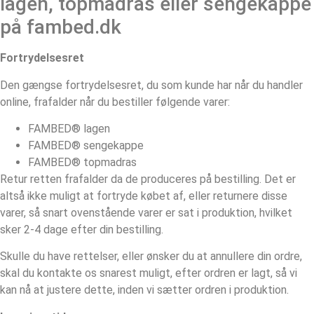
lagen, topmadras eller sengekappe
på fambed.dk
Fortrydelsesret
Den gængse fortrydelsesret, du som kunde har når du handler
online, frafalder når du bestiller følgende varer:
FAMBED® lagen
FAMBED® sengekappe
FAMBED® topmadras
Retur retten frafalder da de produceres på bestilling. Det er
altså ikke muligt at fortryde købet af, eller returnere disse
varer, så snart ovenstående varer er sat i produktion, hvilket
sker 2-4 dage efter din bestilling.
Skulle du have rettelser, eller ønsker du at annullere din ordre,
skal du kontakte os snarest muligt, efter ordren er lagt, så vi
kan nå at justere dette, inden vi sætter ordren i produktion.