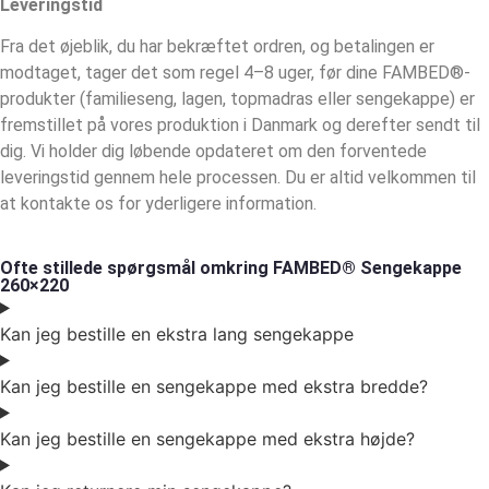
Leveringstid
Fra det øjeblik, du har bekræftet ordren, og betalingen er
modtaget, tager det som regel 4–8 uger, før dine FAMBED®-
produkter (familieseng, lagen, topmadras eller sengekappe) er
fremstillet på vores produktion i Danmark og derefter sendt til
dig. Vi holder dig løbende opdateret om den forventede
leveringstid gennem hele processen. Du er altid velkommen til
at kontakte os for yderligere information.
Ofte stillede spørgsmål omkring FAMBED® Sengekappe
260×220
Kan jeg bestille en ekstra lang sengekappe
Kan jeg bestille en sengekappe med ekstra bredde?
Kan jeg bestille en sengekappe med ekstra højde?