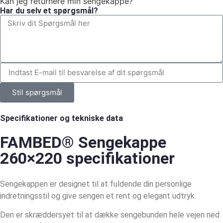
Kan jeg returnere min sengekappe?
Har du selv et spørgsmål?
Stil spørgsmål
Specifikationer og tekniske data
FAMBED® Sengekappe
260×220 specifikationer
Sengekappen er designet til at fuldende din personlige
indretningsstil og give sengen et rent og elegant udtryk.
Den er skræddersyet til at dække sengebunden hele vejen ned