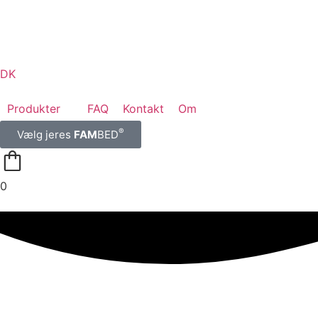
DK
Produkter
FAQ
Kontakt
Om
®
Vælg jeres
FAM
BED
0