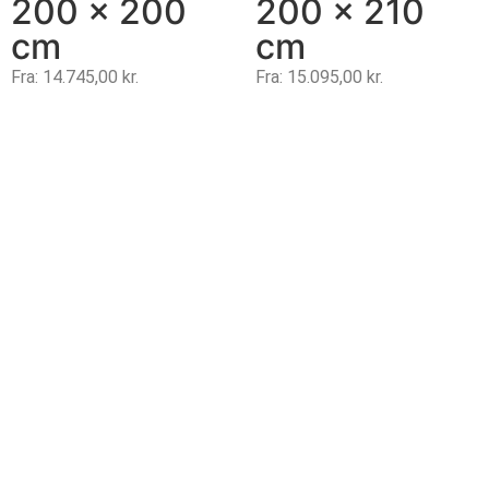
200 x 200
200 x 210
cm
cm
Fra:
14.745,00
kr.
Fra:
15.095,00
kr.