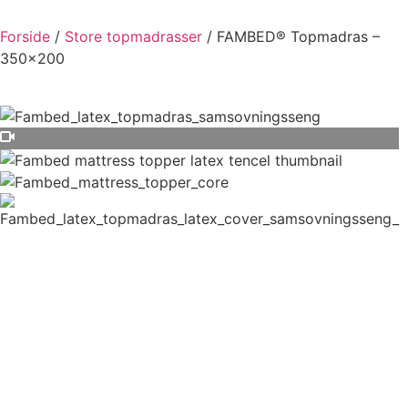
Forside
/
Store topmadrasser
/ FAMBED® Topmadras –
350×200