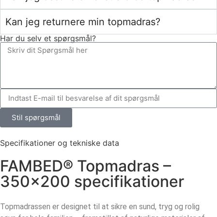
Kan jeg returnere min topmadras?
Har du selv et spørgsmål?
Stil spørgsmål
Specifikationer og tekniske data
FAMBED® Topmadras –
350×200 specifikationer
Topmadrassen er designet til at sikre en sund, tryg og rolig