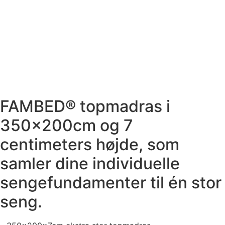
FAMBED® topmadras i
350x200cm og 7
centimeters højde, som
samler dine individuelle
sengefundamenter til én stor
seng.