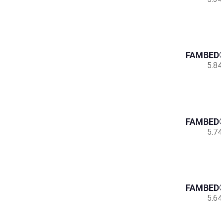
FAMBED®
5.8
FAMBED®
5.7
FAMBED®
5.6