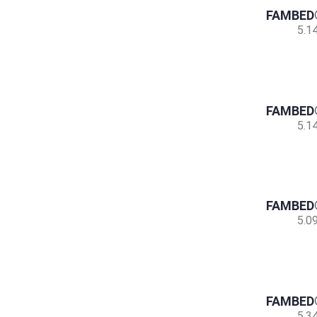
FAMBED®
5.1
FAMBED®
5.1
FAMBED®
5.0
FAMBED®
5.3