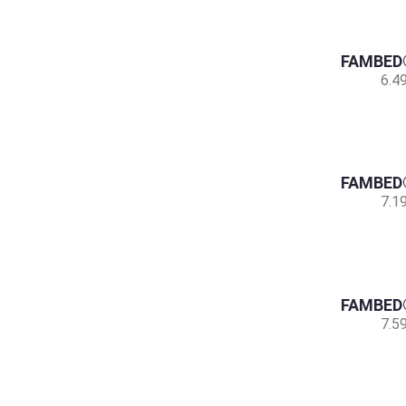
FAMBED®
6.4
FAMBED®
7.1
FAMBED®
7.5