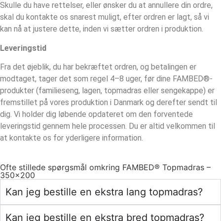
Skulle du have rettelser, eller ønsker du at annullere din ordre,
skal du kontakte os snarest muligt, efter ordren er lagt, så vi
kan nå at justere dette, inden vi sætter ordren i produktion.
Leveringstid
Fra det øjeblik, du har bekræftet ordren, og betalingen er
modtaget, tager det som regel 4–8 uger, før dine FAMBED®-
produkter (familieseng, lagen, topmadras eller sengekappe) er
fremstillet på vores produktion i Danmark og derefter sendt til
dig. Vi holder dig løbende opdateret om den forventede
leveringstid gennem hele processen. Du er altid velkommen til
at kontakte os for yderligere information.
Ofte stillede spørgsmål omkring FAMBED® Topmadras –
350×200
Kan jeg bestille en ekstra lang topmadras?
Kan jeg bestille en ekstra bred topmadras?