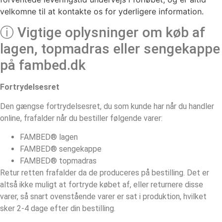
velkomne til at kontakte os for yderligere information.
ⓘ Vigtige oplysninger om køb af
lagen, topmadras eller sengekappe
på fambed.dk
Fortrydelsesret
Den gængse fortrydelsesret, du som kunde har når du handler
online, frafalder når du bestiller følgende varer:
FAMBED® lagen
FAMBED® sengekappe
FAMBED® topmadras
Retur retten frafalder da de produceres på bestilling. Det er
altså ikke muligt at fortryde købet af, eller returnere disse
varer, så snart ovenstående varer er sat i produktion, hvilket
sker 2-4 dage efter din bestilling.