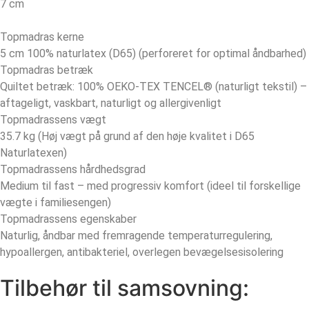
7 cm
Topmadras kerne
5 cm 100% naturlatex (D65) (perforeret for optimal åndbarhed)
Topmadras betræk
Quiltet betræk: 100% OEKO-TEX TENCEL® (naturligt tekstil) –
aftageligt, vaskbart, naturligt og allergivenligt
Topmadrassens vægt
35.7 kg (Høj vægt på grund af den høje kvalitet i D65
Naturlatexen)
Topmadrassens hårdhedsgrad
Medium til fast – med progressiv komfort (ideel til forskellige
vægte i familiesengen)
Topmadrassens egenskaber
Naturlig, åndbar med fremragende temperaturregulering,
hypoallergen, antibakteriel, overlegen bevægelsesisolering
Tilbehør til samsovning: