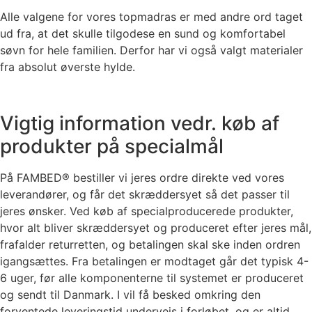
Alle valgene for vores topmadras er med andre ord taget
ud fra, at det skulle tilgodese en sund og komfortabel
søvn for hele familien. Derfor har vi også valgt materialer
fra absolut øverste hylde.
Vigtig information vedr. køb af
produkter på specialmål
På FAMBED® bestiller vi jeres ordre direkte ved vores
leverandører, og får det skræddersyet så det passer til
jeres ønsker. Ved køb af specialproducerede produkter,
hvor alt bliver skræddersyet og produceret efter jeres mål,
frafalder returretten, og betalingen skal ske inden ordren
igangsættes. Fra betalingen er modtaget går det typisk 4-
6 uger, før alle komponenterne til systemet er produceret
og sendt til Danmark. I vil få besked omkring den
forventede leveringstid undervejs i forløbet, og er altid