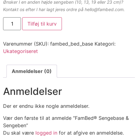
Ønsker I en anden højde sengeben (10, 13, 19 eller 23 cm)?
Kontakt os efter I har lagt jeres ordre på hello@fambed.com.
Tilføj til kurv
Varenummer (SKU):
fambed_bed_base
Kategori:
Ukategoriseret
Anmeldelser (0)
Anmeldelser
Der er endnu ikke nogle anmeldelser.
Vær den første til at anmelde “FamBed® Sengebase &
Sengeben”
Du skal være
logged in
for at afgive en anmeldelse.