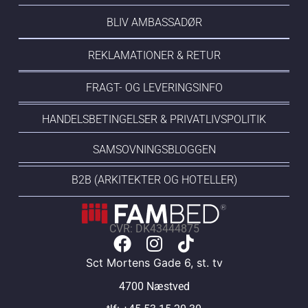
BLIV AMBASSADØR
REKLAMATIONER & RETUR
FRAGT- OG LEVERINGSINFO
HANDELSBETINGELSER & PRIVATLIVSPOLITIK
SAMSOVNINGSBLOGGEN
B2B (ARKITEKTER OG HOTELLER)
CVR: DK43444875
Sct Mortens Gade 6, st. tv
4700 Næstved