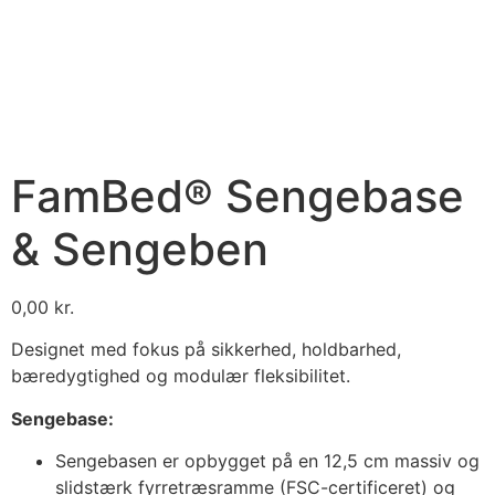
FamBed® Sengebase
& Sengeben
0,00
kr.
Designet med fokus på sikkerhed, holdbarhed,
bæredygtighed og modulær fleksibilitet.
Sengebase:
Sengebasen er opbygget på en 12,5 cm massiv og
slidstærk fyrretræsramme (FSC-certificeret) og