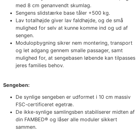
med 8 cm genanvendt skumlag.
Sengens slidstærke base tåler +500 kg.
Lav totalhøjde giver lav faldhøjde, og de små
mulighed for selv at kunne komme ind og ud af
sengen.
Modulopbygning sikrer nem montering, transport
og let adgang gennem smalle passager, samt
mulighed for, at sengebasen løbende kan tilpasses
jeres families behov.
Sengeben:
De synlige sengeben er udformet i 10 cm massiv
FSC-certificeret egetræ.
De ikke-synlige samlingsben stabiliserer midten af
din FAMBED® og låser alle moduler sikkert
sammen.