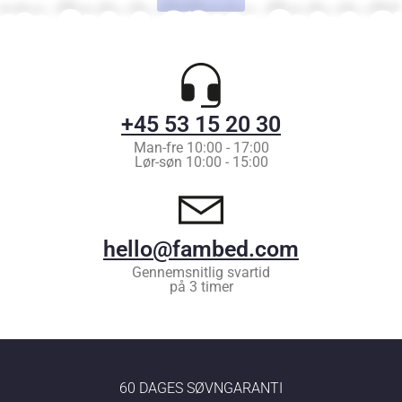
+45 53 15 20 30
Man-fre 10:00 - 17:00
Lør-søn 10:00 - 15:00
hello@fambed.com
Gennemsnitlig svartid
på 3 timer
60 DAGES SØVNGARANTI