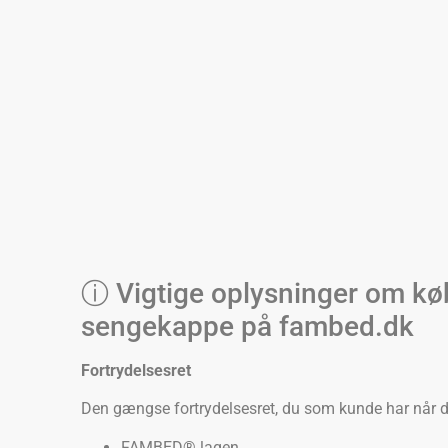
ⓘ Vigtige oplysninger om køb
sengekappe på fambed.dk
Fortrydelsesret
Den gængse fortrydelsesret, du som kunde har når du 
FAMBED® lagen