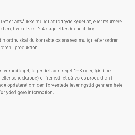
Det er altså ikke muligt at fortryde købet af, eller returnere
tion, hvilket sker 2-4 dage efter din bestilling.
din ordre, skal du kontakte os snarest muligt, efter ordren
ordren i produktion.
en er modtaget, tager det som regel 4–8 uger, før dine
ler sengekappe) er fremstillet på vores produktion i
bende opdateret om den forventede leveringstid gennem hele
or yderligere information.