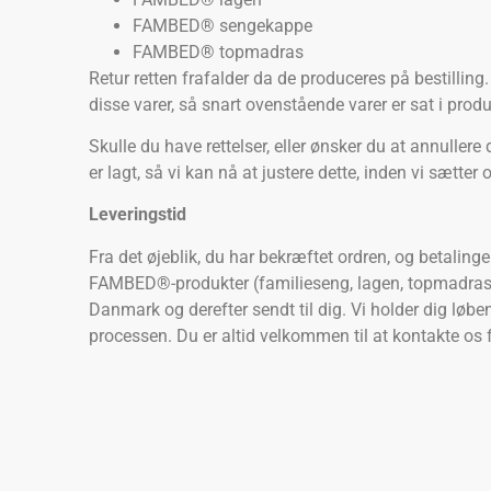
FAMBED® sengekappe
FAMBED® topmadras
Retur retten frafalder da de produceres på bestilling. 
disse varer, så snart ovenstående varer er sat i produk
Skulle du have rettelser, eller ønsker du at annullere 
er lagt, så vi kan nå at justere dette, inden vi sætter 
Leveringstid
Fra det øjeblik, du har bekræftet ordren, og betaling
FAMBED®-produkter (familieseng, lagen, topmadras el
Danmark og derefter sendt til dig. Vi holder dig lø
processen. Du er altid velkommen til at kontakte os f