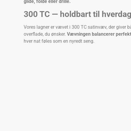
glide, folde eller drille.
300 TC — holdbart til hverdag
Vores lagner er vævet i 300 TC satinvæv, der giver bå
overflade, du ønsker.
Vævningen balancerer perfekt
hver nat føles som en nyredt seng.