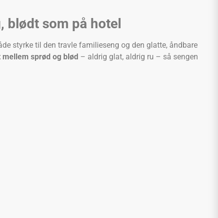
, blødt som på hotel
de styrke til den travle familieseng og den glatte, åndbare
 mellem sprød og blød
– aldrig glat, aldrig ru – så sengen