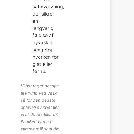
satinvævning,
der sikrer
en
langvarig
følelse af
nyvasket
sengetøj –
hverken for
glat eller
for ru.
Vi har taget hensyn
til krymp ved vask,
så for den bedste
oplevelse anbefaler
vi at du bestiller dit
FamBed lagen i
samme mål som din