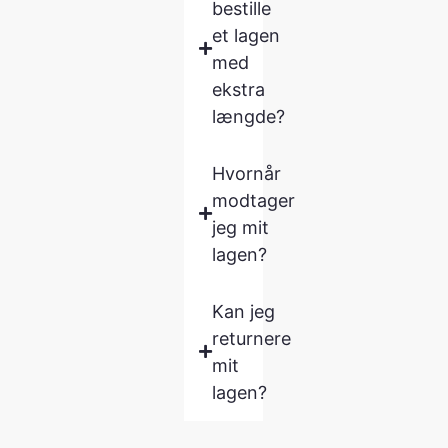
bestille
et lagen
med
ekstra
længde?
Hvornår
modtager
jeg mit
lagen?
Kan jeg
returnere
mit
lagen?