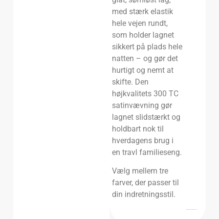
med stærk elastik
hele vejen rundt,
som holder lagnet
sikkert på plads hele
natten – og gør det
hurtigt og nemt at
skifte. Den
højkvalitets 300 TC
satinvævning gør
lagnet slidstærkt og
holdbart nok til
hverdagens brug i
en travl familieseng.
Vælg mellem tre
farver, der passer til
din indretningsstil.