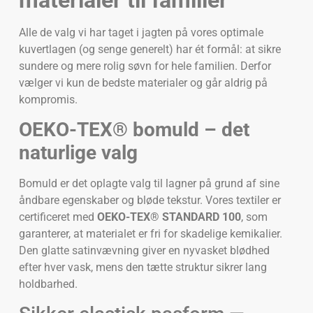
Alle de valg vi har taget i jagten på vores optimale
kuvertlagen (og senge generelt) har ét formål: at sikre
sundere og mere rolig søvn for hele familien. Derfor
vælger vi kun de bedste materialer og går aldrig på
kompromis.
OEKO-TEX® bomuld – det
naturlige valg
Bomuld er det oplagte valg til lagner på grund af sine
åndbare egenskaber og bløde tekstur. Vores textiler er
certificeret med
OEKO-TEX® STANDARD 100
, som
garanterer, at materialet er fri for skadelige kemikalier.
Den glatte satinvævning giver en nyvasket blødhed
efter hver vask, mens den tætte struktur sikrer lang
holdbarhed.