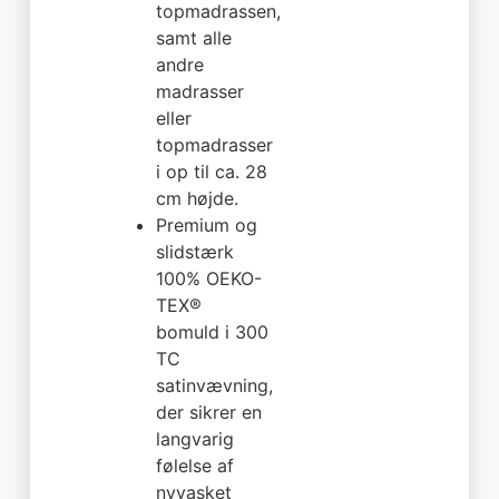
topmadrassen,
samt alle
andre
madrasser
eller
topmadrasser
i op til ca. 28
cm højde.
Premium og
slidstærk
100% OEKO-
TEX®
bomuld i 300
TC
satinvævning,
der sikrer en
langvarig
følelse af
nyvasket