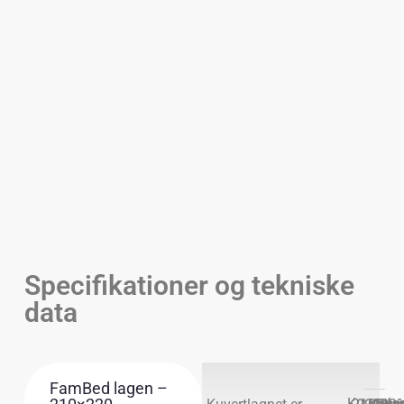
Specifikationer og tekniske
data
FamBed lagen –
Kuvertla