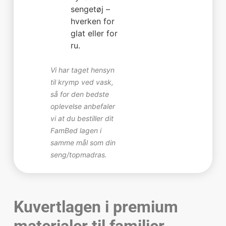
sengetøj –
hverken for
glat eller for
ru.
Vi har taget hensyn
til krymp ved vask,
så for den bedste
oplevelse anbefaler
vi at du bestiller dit
FamBed lagen i
samme mål som din
seng/topmadras.
Kuvertlagen i premium
materialer til familier