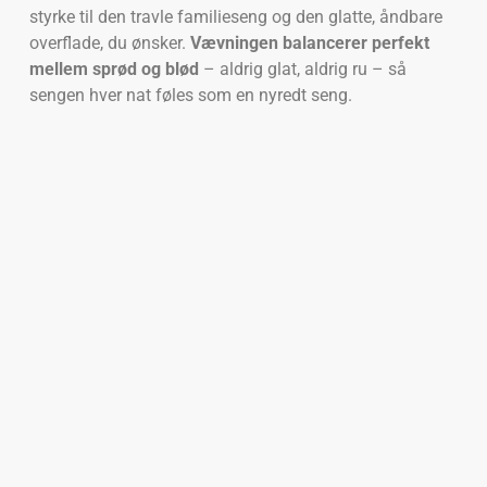
styrke til den travle familieseng og den glatte, åndbare
overflade, du ønsker.
Vævningen balancerer perfekt
mellem sprød og blød
– aldrig glat, aldrig ru – så
sengen hver nat føles som en nyredt seng.