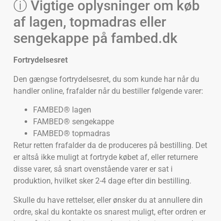
ⓘ Vigtige oplysninger om køb
af lagen, topmadras eller
sengekappe på fambed.dk
Fortrydelsesret
Den gængse fortrydelsesret, du som kunde har når du
handler online, frafalder når du bestiller følgende varer:
FAMBED® lagen
FAMBED® sengekappe
FAMBED® topmadras
Retur retten frafalder da de produceres på bestilling. Det
er altså ikke muligt at fortryde købet af, eller returnere
disse varer, så snart ovenstående varer er sat i
produktion, hvilket sker 2-4 dage efter din bestilling.
Skulle du have rettelser, eller ønsker du at annullere din
ordre, skal du kontakte os snarest muligt, efter ordren er