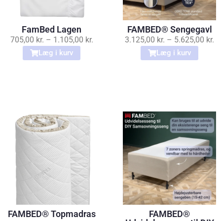
FamBed Lagen
FAMBED® Sengegavl
705,00
kr.
–
1.105,00
kr.
3.125,00
kr.
–
5.625,00
kr.
Læg i kurv
Læg i kurv
FAMBED® Topmadras
FAMBED®