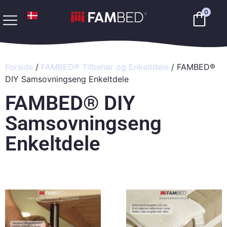
0
Forside
/
FAMBED® Tilbehør og Enkeltdele
/ FAMBED®
DIY Samsovningseng Enkeltdele
FAMBED® DIY
Samsovningseng
Enkeltdele