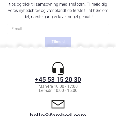
tips og trick til samsovning med småbørn. Tilmeld dig
vores nyhedsbrev og vær blandt de første til at høre om
det, næste gang vi laver noget genialt!
Tilmeld
+45 53 15 20 30
Man-fre 10:00 - 17:00
Lør-søn 10:00 - 15:00
hello@fambed.com