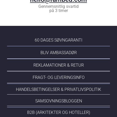
Gennemsnitlig svartid
på 3 timer
60 DAGES SØVNGARANTI
BLIV AMBASSADØR
REKLAMATIONER & RETUR
FRAGT- OG LEVERINGSINFO
HANDELSBETINGELSER & PRIVATLIVSPOLITIK
SAMSOVNINGSBLOGGEN
B2B (ARKITEKTER OG HOTELLER)