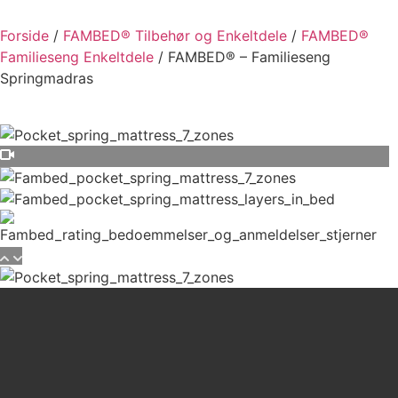
Forside
/
FAMBED® Tilbehør og Enkeltdele
/
FAMBED®
Familieseng Enkeltdele
/ FAMBED® – Familieseng
Springmadras