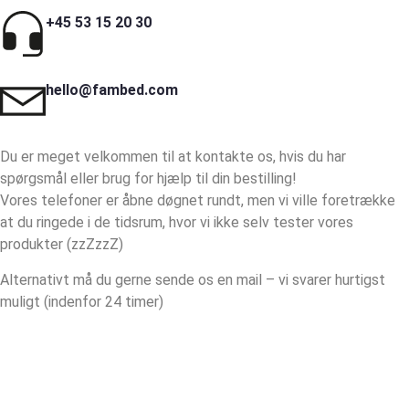
+45 53 15 20 30
hello@fambed.com
Du er meget velkommen til at kontakte os, hvis du har
spørgsmål eller brug for hjælp til din bestilling!
Vores telefoner er åbne døgnet rundt, men vi ville foretrække
at du ringede i de tidsrum, hvor vi ikke selv tester vores
produkter (zzZzzZ)
Alternativt må du gerne sende os en mail – vi svarer hurtigst
muligt (indenfor 24 timer)