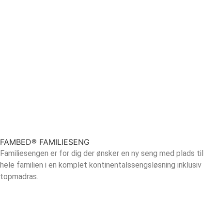
FAMBED® FAMILIESENG
Familiesengen er for dig der ønsker en ny seng med plads til
hele familien i en komplet kontinentalssengsløsning inklusiv
topmadras.