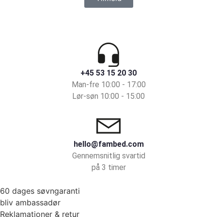
+45 53 15 20 30
Man-fre 10:00 - 17:00
Lør-søn 10:00 - 15:00
hello@fambed.com
Gennemsnitlig svartid
på 3 timer
60 dages søvngaranti
bliv ambassadør
Reklamationer & retur